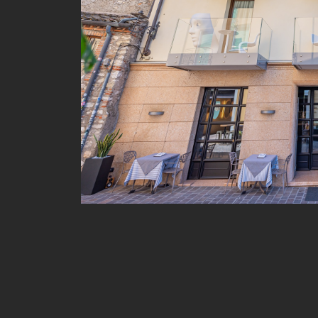
Un'atmosf