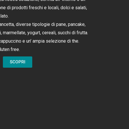
e di prodotti freschi e locali, dolci e salati,
lato.
ancetta, diverse tipologie di pane, pancake,
marmellate, yogurt, cereali, succhi di frutta.
appuccino e un’ ampia selezione di the.
luten free.
SCOPRI