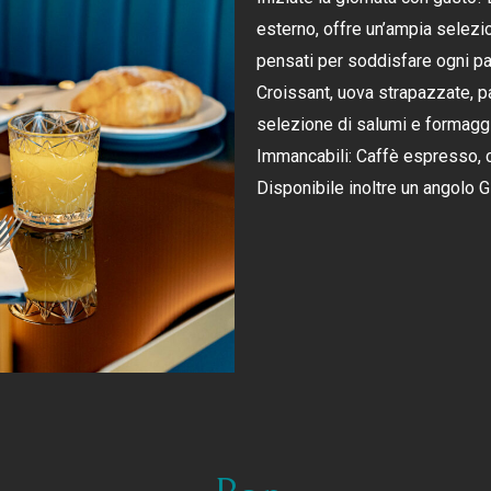
esterno, offre un’ampia selezion
pensati per soddisfare ogni pa
Croissant, uova strapazzate, p
selezione di salumi e formaggi, 
Immancabili: Caffè espresso, c
Disponibile inoltre un angolo G