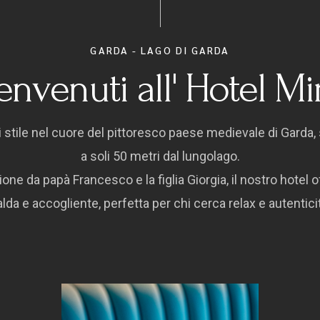
GARDA - LAGO DI GARDA
envenuti all' Hotel Mi
di stile nel cuore del pittoresco paese medievale di Garda,
a soli 50 metri dal lungolago.
one da papà Francesco e la figlia Giorgia, il nostro hotel 
lda e accogliente, perfetta per chi cerca relax e autentici