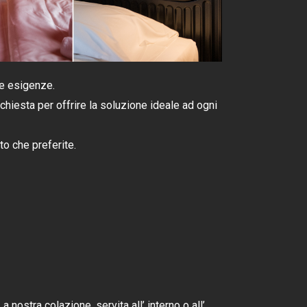
re esigenze.
chiesta per offrire la soluzione ideale ad ogni
to che preferite.
a nostra colazione, servita all’ interno o all’