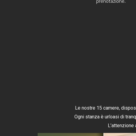
prenotazione.
Le nostre 15 camere, disposte
Ogni stanza è un’oasi di tranq
L’attenzione 