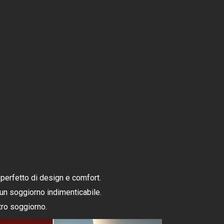
 perfetto di design e comfort.
r un soggiorno indimenticabile.
tro soggiorno.