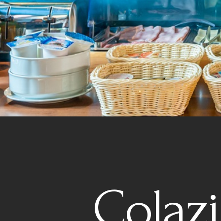
Colazi