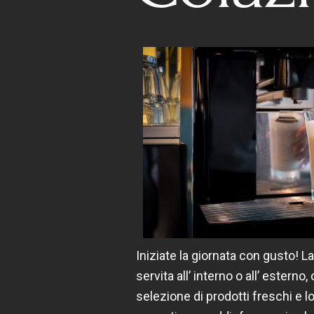
Iniziate la giornata con gusto! L
servita all’ interno o all’ esterno
selezione di prodotti freschi e loc