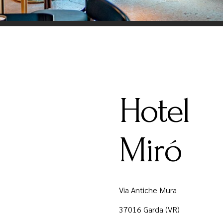
Hotel
Miró
Via Antiche Mura
37016 Garda (VR)