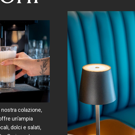
a nostra colazione,
, offre un’ampia
ali, dolci e salati,