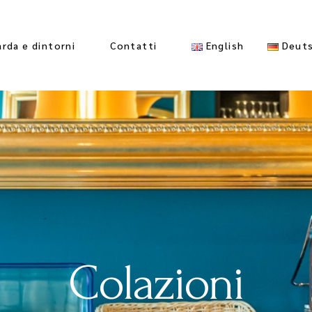
English
Deut
arda e dintorni
Contatti
Colazioni