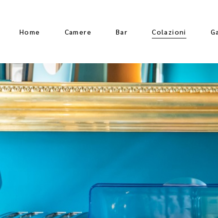
Home
Camere
Bar
Colazioni
G