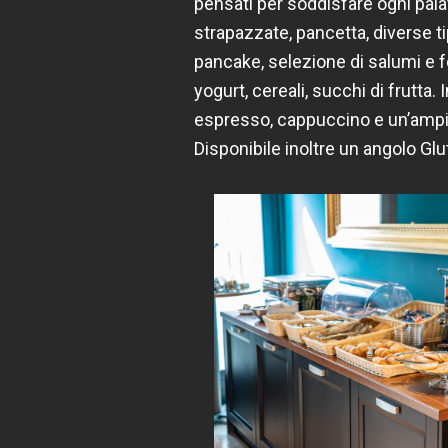
pensati per soddisfare ogni pala
strapazzate, pancetta, diverse ti
pancake, selezione di salumi e 
yogurt, cereali, succhi di frutta.
I
espresso, cappuccino e un’ampia
Disponibile inoltre un angolo Glu