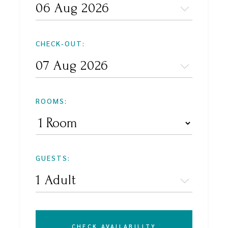
CHECK-OUT:
ROOMS:
GUESTS:
CHECK AVAILABILITY