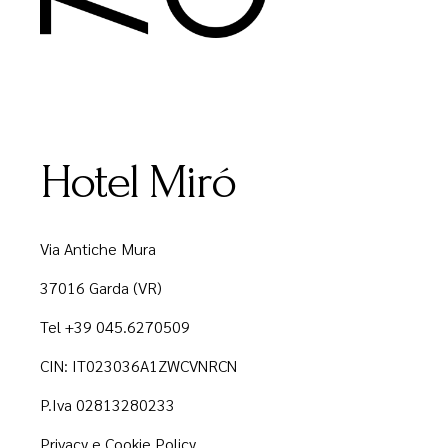
Hotel Miró
Via Antiche Mura
37016 Garda (VR)
Tel +39 045.6270509
CIN: IT023036A1ZWCVNRCN
P.Iva 02813280233
Privacy e Cookie Policy