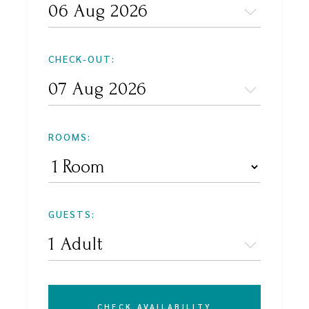
CHECK-OUT:
ROOMS:
GUESTS:
CHECK AVAILABILITY