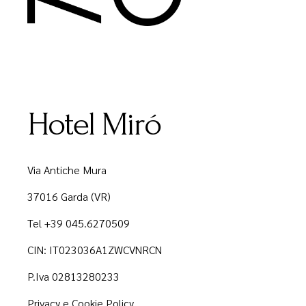
Hotel Miró
Via Antiche Mura
37016 Garda (VR)
Tel +39 045.6270509
CIN: IT023036A1ZWCVNRCN
P.Iva 02813280233
Privacy e Cookie Policy