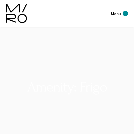
Menu
Amenity: Frigo