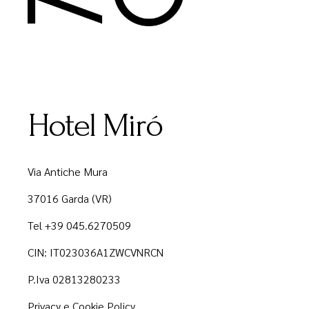
Hotel Miró
Via Antiche Mura
37016 Garda (VR)
Tel +39 045.6270509
CIN: IT023036A1ZWCVNRCN
P.Iva 02813280233
Privacy e Cookie Policy