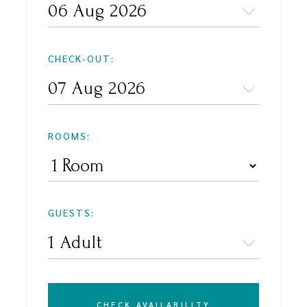
CHECK-OUT:
ROOMS:
GUESTS:
CHECK AVAILABILITY