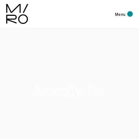
Menu
Amenity: Bar