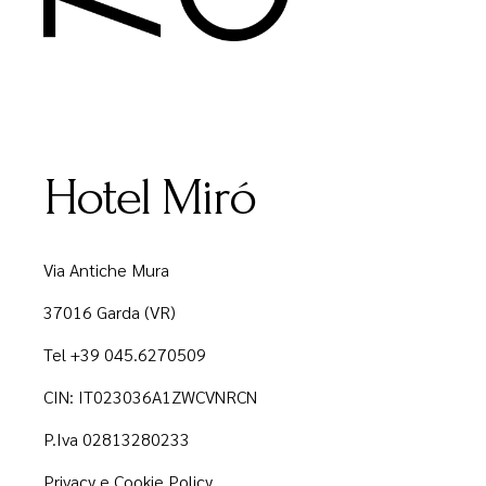
Hotel Miró
Via Antiche Mura
37016 Garda (VR)
Tel +39 045.6270509
CIN: IT023036A1ZWCVNRCN
P.Iva 02813280233
Privacy e Cookie Policy