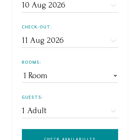
CHECK-OUT:
ROOMS:
GUESTS:
CHECK AVAILABILITY