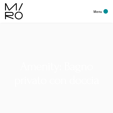
Menu
Amenity: Bagno
privato con doccia